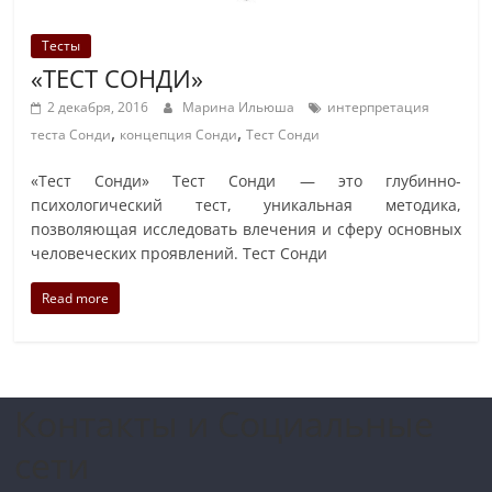
Тесты
«ТЕСТ СОНДИ»
2 декабря, 2016
Марина Ильюша
интерпретация
,
,
теста Сонди
концепция Сонди
Тест Сонди
«Тест Сонди» Тест Сонди — это глубинно-
психологический тест, уникальная методика,
позволяющая исследовать влечения и сферу основных
человеческих проявлений. Тест Сонди
Read more
Контакты и Социальные
сети