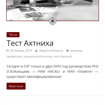
Тесты
Тест Ахтниха
26 января, 2019
Марина Ильюша
матрица
,
,
профессии
психология Ахтниха
тест Ахтниха
Сегодня в СНГ только в двух НИИ под руководством PhD
О.В.Мальцева — НИИ «МСАС» и НИИ «Памяти» —
существуют квалифицированные
Read more