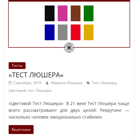
Тесты
«ТЕСТ ЛЮШЕРА»
,
2 декабря, 2016
Марина Ильюша
Тест Люшера
Цветовой тест Люшера
«Цветовой Тест Люшера» В 21 веке Тест Люшера чаще
всего рассматривают для двух целей: Рекрутинг —
насколько человек эмоционально стабилен
Read more