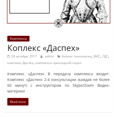
Комплексы
Коплекс «Даспех»
,
,
,
28 октября, 2017
admin
бизнес технологии
ВИС
ГДС
,
комплекс Даспех
комплексы прикладной науки
Комплекс «Даспех» В передачу комплекса входит:
Комплекс «Даспех» 2-4 консультации (каждая не более
60 минут) с инструктором по Skype/Zoom Видео-
материал
Read more