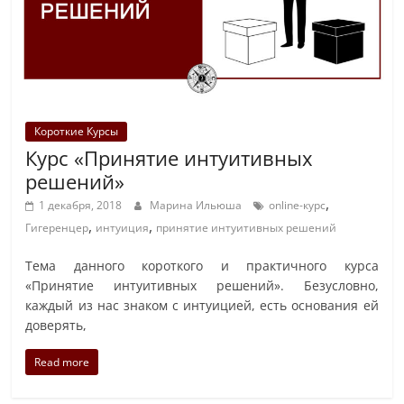
Короткие Курсы
Курс «Принятие интуитивных
решений»
,
1 декабря, 2018
Марина Ильюша
online-курс
,
,
Гигеренцер
интуиция
принятие интуитивных решений
Тема данного короткого и практичного курса
«Принятие интуитивных решений». Безусловно,
каждый из нас знаком с интуицией, есть основания ей
доверять,
Read more