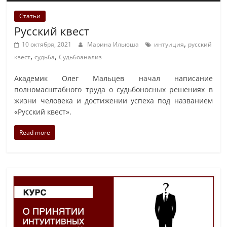
Статьи
Русский квест
,
10 октября, 2021
Марина Ильюша
интуиция
русский
,
,
квест
судьба
Судьбоанализ
Академик Олег Мальцев начал написание
полномасштабного труда о судьбоносных решениях в
жизни человека и достижении успеха под названием
«Русский квест».
Read more