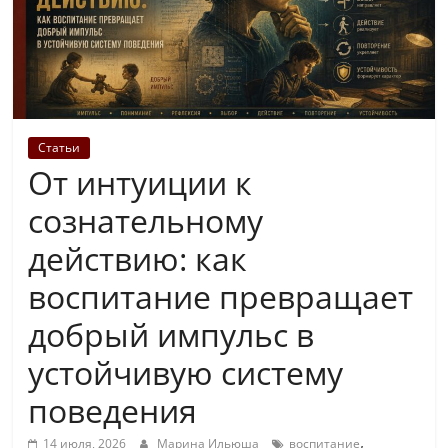
Статьи
От интуиции к
сознательному
действию: как
воспитание превращает
добрый импульс в
устойчивую систему
поведения
,
14 июля, 2026
Марина Ильюша
воспитание