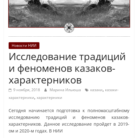
Новости НИИ
Исследование традиций
и феноменов казаков-
характерников
,
9 ноября, 2018
Марина Ильюша
казаки
казаки-
,
характерники
характерники
Сегодня начинается подготовка к полномасштабному
исследованию традиций и феноменов казаков-
характерников. Данное исследование пройдет в 2019-
ом и 2020-м годах. В НИИ