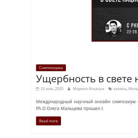
Симпозиумы
Ущербность в свете
,
26 мая, 2020
Марина Ильюша
казаки
Маль
Международный научный онлайн симпозиум «У
Ph.D Олега Мальцева прошел с
Read more