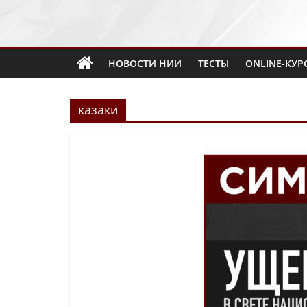
НОВОСТИ НИИ
ТЕСТЫ
ONLINE-КУР
казаки