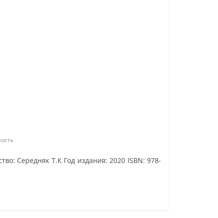
ость
во: Середняк Т.К Год издания: 2020 ISBN: 978-