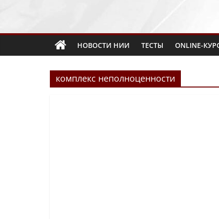
НОВОСТИ НИИ
ТЕСТЫ
ONLINE-КУР
комплекс неполноценности