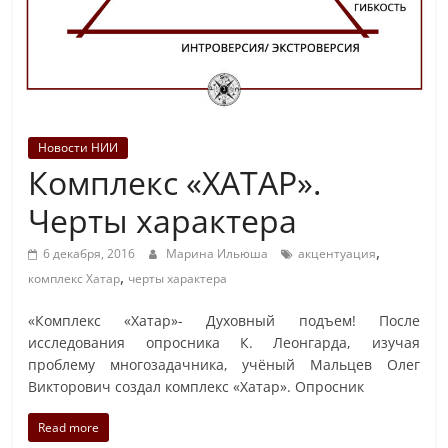
Новости НИИ
Комплекс «ХАТАР».
Черты характера
,
6 декабря, 2016
Марина Ильюша
акцентуация
,
комплекс Хатар
черты характера
«Комплекс «Хатар»- Духовный подъем! После
исследования опросника К. Леонгарда, изучая
проблему многозадачника, учёный Мальцев Олег
Викторович создал комплекс «Хатар». Опросник
Read more