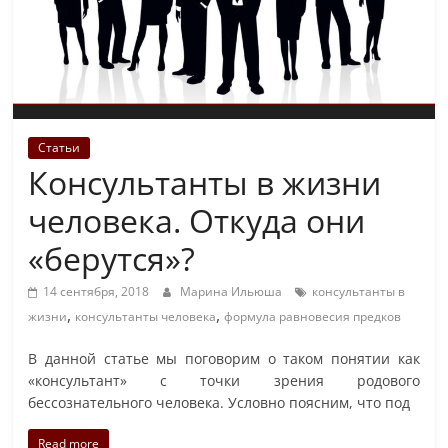
Статьи
Консультанты в жизни
человека. Откуда они
«берутся»?
14 сентября, 2018
Марина Ильюша
консультанты в
,
,
жизни
консультанты человека
формула равновесия предков
В данной статье мы поговорим о таком понятии как
«консультант» с точки зрения родового
бессознательного человека. Условно поясним, что под
Read more