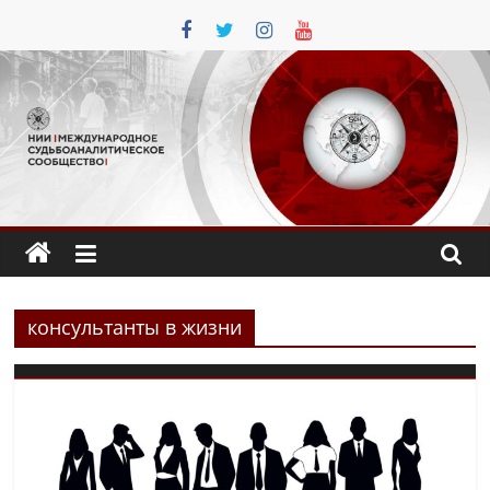
Перейти
к
содержимому
консультанты в жизни