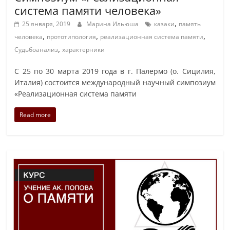
система памяти человека»
,
25 января, 2019
Марина Ильюша
казаки
память
,
,
,
человека
прототипология
реализационная система памяти
,
Судьбоанализ
характерники
С 25 по 30 марта 2019 года в г. Палермо (о. Сицилия,
Италия) состоится международный научный симпозиум
«Реализационная система памяти
Read more