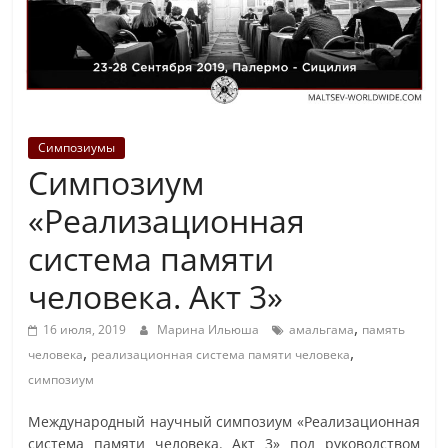
Симпозиумы
Симпозиум
«Реализационная
система памяти
человека. Акт 3»
,
16 июля, 2019
Марина Ильюша
амальгама
память
,
,
человека
реализационная система памяти человека
симпозиум
Международный научный симпозиум «Реализационная
система памяти человека. Акт 3» под руководством