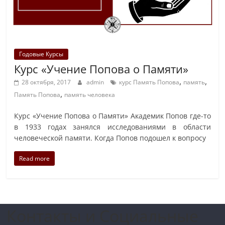
Годовые Курсы
Курс «Учение Попова о Памяти»
,
,
28 октября, 2017
admin
курс Память Попова
память
,
Память Попова
память человека
Курс «Учение Попова о Памяти» Академик Попов где-то
в 1933 годах занялся исследованиями в области
человеческой памяти. Когда Попов подошел к вопросу
Read more
Контакты и Социальные