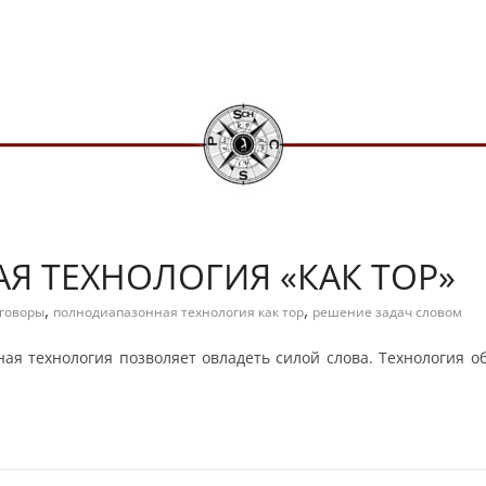
 ТЕХНОЛОГИЯ «КАК ТОР»
,
,
говоры
полнодиапазонная технология как тор
решение задач словом
ная технология позволяет овладеть силой слова. Технология