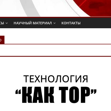
СЫ
НАУЧНЫЙ МАТЕРИАЛ
КОНТАКТЫ
р