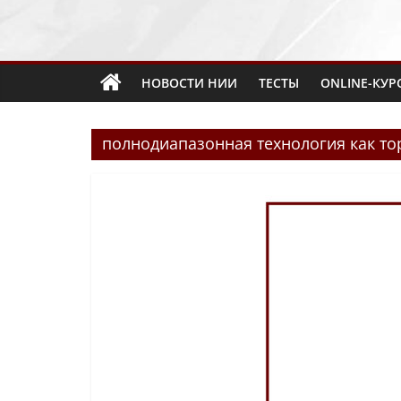
НОВОСТИ НИИ
ТЕСТЫ
ONLINE-КУР
полнодиапазонная технология как то