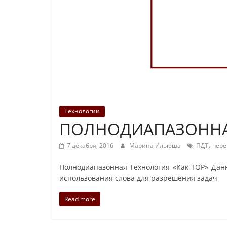
Технологии
ПОЛНОДИАПАЗОННАЯ
,
7 декабря, 2016
Марина Ильюша
ПДТ
пере
Полнодиапазонная Технология «Как ТОР» Дан
использования слова для разрешения задач
Read more