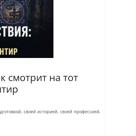
к смотрит на тот
нтир
дготовкой, своей историей, своей профессией,