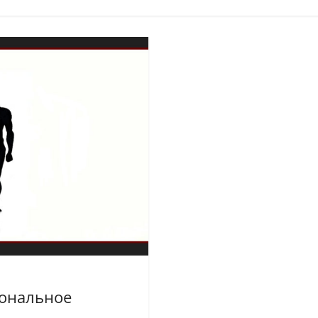
иональное