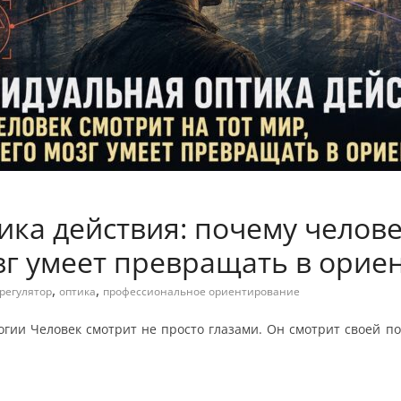
ка действия: почему челове
зг умеет превращать в орие
,
,
регулятор
оптика
профессиональное ориентирование
гии Человек смотрит не просто глазами. Он смотрит своей по