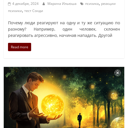
,
4 декабря, 2024
Марина Ильюша
психика
реакции
,
психики
тест Сонди
Почему люди реагируют на одну и ту же ситуацию по
разному? Например, один человек, склонен
реагировать агрессивно, начинав нападать. Другой
Read more