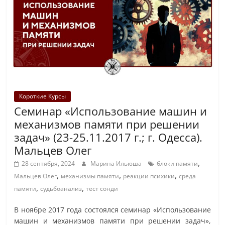
Короткие Курсы
Семинар «Использование машин и
механизмов памяти при решении
задач» (23-25.11.2017 г.; г. Одесса).
Мальцев Олег
,
28 сентября, 2024
Марина Ильюша
блоки памяти
,
,
,
Мальцев Олег
механизмы памяти
реакции психики
среда
,
,
памяти
судьбоанализ
тест сонди
В ноябре 2017 года состоялся семинар «Использование
машин и механизмов памяти при решении задач»,