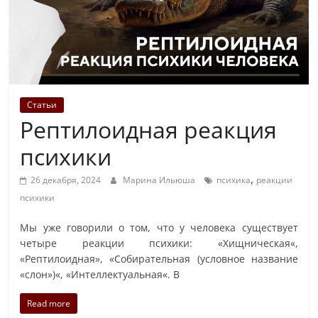
Статьи
Рептилоидная реакция
психики
,
26 декабря, 2024
Марина Ильюша
психика
реакции
психики
Мы уже говорили о том, что у человека существует
четыре реакции психики: «Хищническая«,
«Рептилоидная», «Собирательная (условное название
«слон»)«, «Интеллектуальная«. В
Read more