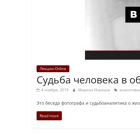
Лекции-Online
Судьба человека в о
4 ноября, 2019
Марина Ильюша
аналогова
Это беседа фотографа и судьбоаналитика о жи
Read more