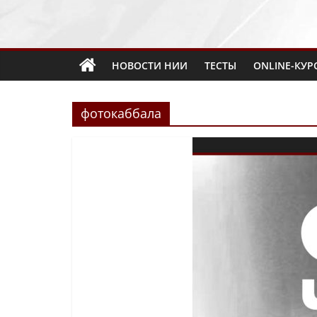
НОВОСТИ НИИ
ТЕСТЫ
ONLINE-КУР
фотокаббала