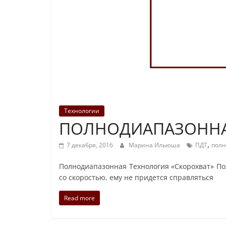
Технологии
ПОЛНОДИАПАЗОННА
,
7 декабря, 2016
Марина Ильюша
ПДТ
полн
Полнодиапазонная Технология «Скорохват» По
со скоростью, ему не придется справляться
Read more