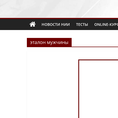
НОВОСТИ НИИ
ТЕСТЫ
ONLINE-КУР
эталон мужчины