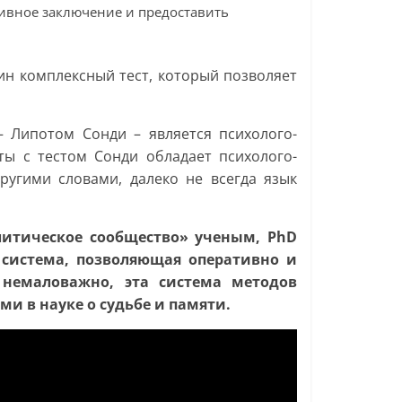
ктивное заключение и предоставить
дин комплексный тест, который позволяет
– Липотом Сонди – является психолого-
ты с тестом Сонди обладает психолого-
угими словами, далеко не всегда язык
литическое сообщество» ученым, PhD
система, позволяющая оперативно и
 немаловажно, эта система методов
и в науке о судьбе и памяти.