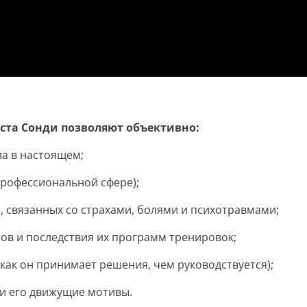
ста Сонди позволяют объективно:
ла в настоящем;
профессиональной сфере);
 связанных со страхами, болями и психотравмами;
ов и последствия их программ тренировок;
(как он принимает решения, чем руководствуется);
и его движущие мотивы.