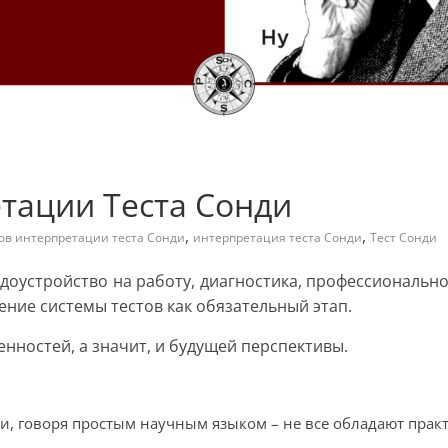
тации Теста Сонди
,
,
ов интерпретации теста Сонди
интерпретация теста Сонди
Тест Сонди
удоустройство на работу, диагностика, профессиональн
ние системы тестов как обязательный этап.
ностей, а значит, и будущей перспективы.
ли, говоря простым научным языком – не все обладают пра