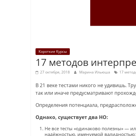
Короткие Курсы
17 методов интерпре
27 октября, 2018
Марина Ильюша
17 метод
В 21 веке тестами никого не удивишь. Тр
так или иначе предусматривают прохожде
Определения потенциала, предрасположен
Однако, существует два НО:
Не все тесты «одинаково полезны» — и
надёжностью, именуемой валидностью;