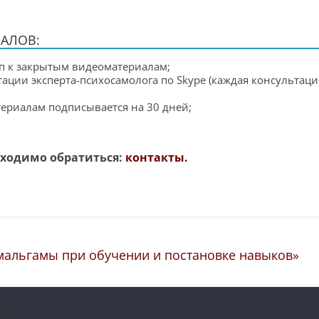
АЛОВ:
уп к закрытым видеоматериалам;
ации эксперта-психосамолога по Skype (каждая консультация
териалам подписывается на 30 дней;
обходимо обратиться:
контакты.
альгамы при обучении и постановке навыков»
ые