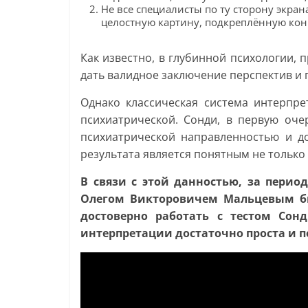
Не все специалисты по ту сторону экран
целостную картину, подкреплённую ко
Как известно, в глубинной психологии, 
дать валидное заключение перспектив и п
Однако классическая система интерпре
психиатрической. Сонди, в первую оче
психиатрической направленностью и д
результата является понятным не только 
В связи с этой данностью, за пери
Олегом Викторовичем Мальцевым бы
достоверно работать с тестом Сон
интерпретации достаточно проста и п