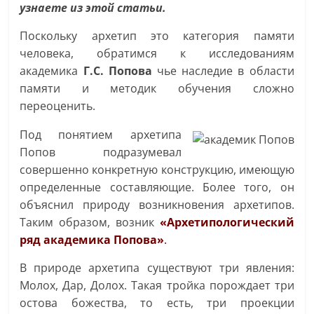
узнаете из этой статьи.
Поскольку архетип это категория памяти
человека, обратимся к исследованиям
академика
Г.С. Попова
чье наследие в области
памяти и методик обучения сложно
переоценить.
Под понятием архетипа
Попов подразумевал
совершенно конкретную конструкцию, имеющую
определенные составляющие. Более того, он
объяснил природу возникновения архетипов.
Таким образом, возник
«Архетипологический
ряд академика Попова»
.
В природе архетипа существуют три явления:
Молох, Дар, Долох. Такая тройка порождает три
остова божества, то есть, три проекции