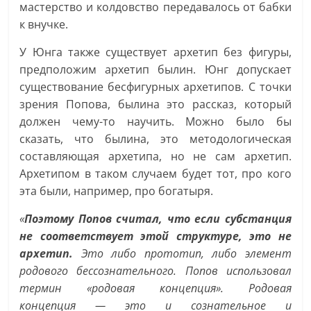
мастерство и колдовство передавалось от бабки
к внучке.
У Юнга также существует архетип без фигуры,
предположим архетип былин. Юнг допускает
существование бесфигурных архетипов. С точки
зрения Попова, былина это рассказ, который
должен чему-то научить. Можно было бы
сказать, что былина, это методологическая
составляющая архетипа, но не сам архетип.
Архетипом в таком случаем будет тот, про кого
эта были, например, про богатыря.
«
Поэтому Попов считал, что если субстанция
не соответствует этой структуре, это не
архетип.
Это либо прототип, либо элемент
родового бессознательного. Попов использовал
термин «родовая концепция». Родовая
концепция — это и сознательное и