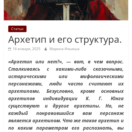
Статьи
Архетип и его структура.
16 января, 2025
Марина Ильюша
«Архетип или нет?», — вот, в чем вопрос.
Сталкиваясь с какими-либо сказочными,
историческими или мифологическими
персонажами, люди часто считают их
архетипами. Безусловно, кроме основных
архетипов индивидуации К. Г. Юнга
существуют и другие архетипы. Но, не
каждый понравившийся вам персонаж
является архетипом. Что же такое архетип и
по каким параметрам его распознать, вы