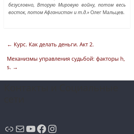
безусловно, Вторую Мировую войну, потом весь
восток, потом Афганистан и т.д.»
Олег Мальцев.
←
Курс. Как делать деньги. Акт 2.
Механизмы управления судьбой: факторы h,
s.
→
Контакты и Социальные
сети
Ссылка
Почта
YouTube
Facebook
Instagram