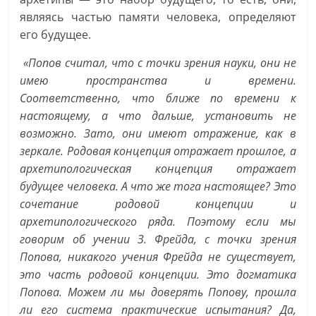
являясь частью памяти человека, определяют
его будущее.
«Попов считал, что с точки зрения науки, они не
имею пространства и времени.
Соответственно, что ближе по времени к
настоящему, а что дальше, установить не
возможно. Зато, они имеют отражение, как в
зеркале. Родовая концепция отражает прошлое, а
архетипологическая концепция отражает
будущее человека. А что же тога настоящее? Это
сочетание родовой концепции и
архетипологического ряда.
Поэтому если мы
говорим об учении З. Фрейда, с точки зрения
Попова, никакого учения Фрейда не существует,
это часть родовой концепции. Это догматика
Попова. Можем ли мы доверять Попову, прошла
ли его система практические испытания? Да,