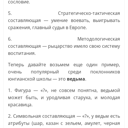
сословие.
5. Стратегическо-тактическая
составляющая — умение воевать, выигрывать
сражения, главный судья в Европе.
6. Методологическая
составляющая — рыцарство имело свою систему
воспитания.
Теперь давайте возьмем еще один пример,
очень популярный среди поклонников
юнгианской школы — это
ведьма
.
1. Фигура — «?», не совсем понятна, ведьмой
может быть, и уродливая старуха, и молодая
красавица.
2. Символьная составляющая — «?», у ведьм есть
атрибуты (шар, казан с зельем, амулет, черная