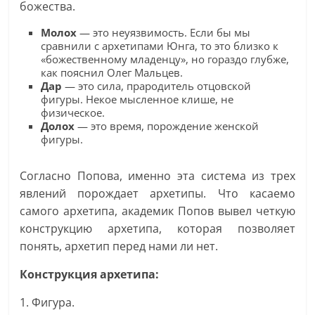
божества.
Молох
— это неуязвимость. Если бы мы
сравнили с архетипами Юнга, то это близко к
«божественному младенцу», но гораздо глубже,
как пояснил Олег Мальцев.
Дар
— это сила, прародитель отцовской
фигуры. Некое мысленное клише, не
физическое.
Долох
— это время, порождение женской
фигуры.
Согласно Попова, именно эта система из трех
явлений порождает архетипы. Что касаемо
самого архетипа, академик Попов вывел четкую
конструкцию архетипа, которая позволяет
понять, архетип перед нами ли нет.
Конструкция архетипа:
1. Фигура.