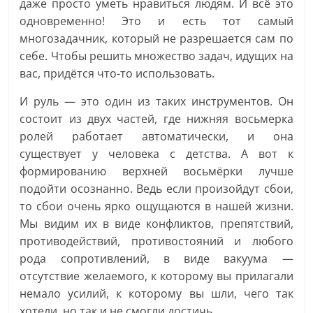
даже просто уметь нравиться людям. И всё это
одновременно! Это и есть тот самый
многозадачник, который не разрешается сам по
себе. Чтобы решить множество задач, идущих на
вас, придётся что-то использовать.
И руль — это один из таких инструментов. Он
состоит из двух частей, где нижняя восьмерка
ролей работает автоматически, и она
существует у человека с детства. А вот к
формированию верхней восьмёрки лучше
подойти осознанно. Ведь если произойдут сбои,
то сбои очень ярко ощущаются в нашей жизни.
Мы видим их в виде конфликтов, препятствий,
противодействий, противостояний и любого
рода сопротивлений, в виде вакуума —
отсутствие желаемого, к которому вы прилагали
немало усилий, к которому вы шли, чего так
хотели, но так и не смогли достичь.