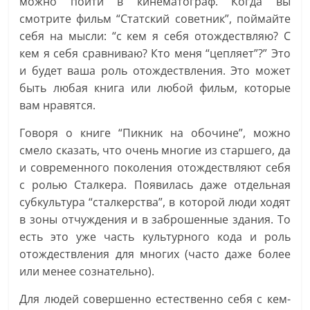
можно пойти в кинематограф. Когда вы
смотрите фильм “Статский советник”, поймайте
себя на мысли: “с кем я себя отождествляю? С
кем я себя сравниваю? Кто меня “цепляет”?” Это
и будет ваша роль отождествления. Это может
быть любая книга или любой фильм, которые
вам нравятся.
Говоря о книге “Пикник на обочине”, можно
смело сказать, что очень многие из старшего, да
и современного поколения отождествляют себя
с ролью Сталкера. Появилась даже отдельная
субкультура “сталкерства”, в которой люди ходят
в зоны отчуждения и в заброшенные здания. То
есть это уже часть культурного кода и роль
отождествления для многих (часто даже более
или менее сознательно).
Для людей совершенно естественно себя с кем-