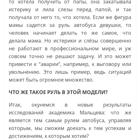
то хотела получить от папы, она закатывала
истерику и лила слезы перед папой, и так
получала от него то, что хотела. Если же фигура
мамы садится за руль автобуса девушки, то
человек начинает делать то же самое, что
делала мама. Но истерики и слёзы совершенно
не работают в профессиональном мире, и уж
совсем точно не решают задачу. И это может
привести к “аварии”, например, к выговору или
увольнению. Это лишь пример, ведь ситуаций
может быть огромное множество.
ЧТО ЖЕ ТАКОЕ РУЛЬ В ЭТОЙ МОДЕЛИ?
Итак, окунемся в новые результаты
исследований академика Мальцева: что же
является тем самым рулем автобуса, управляя
которым, мы сможем доехать к тем успехам и
достижениям, к которым хотим?