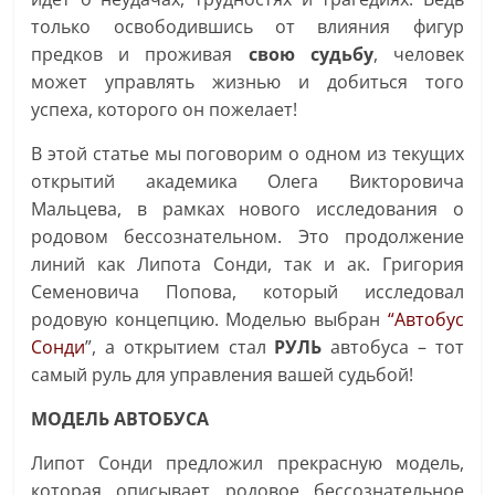
только освободившись от влияния фигур
предков и проживая
свою судьбу
, человек
может управлять жизнью и добиться того
успеха, которого он пожелает!
В этой статье мы поговорим о одном из текущих
открытий академика Олега Викторовича
Мальцева, в рамках нового исследования о
родовом бессознательном. Это продолжение
линий как Липота Сонди, так и ак. Григория
Семеновича Попова, который исследовал
родовую концепцию. Моделью выбран
“Автобус
Сонди
”, а открытием стал
РУЛЬ
автобуса – тот
самый руль для управления вашей судьбой!
МОДЕЛЬ АВТОБУСА
Липот Сонди предложил прекрасную модель,
которая описывает родовое бессознательное