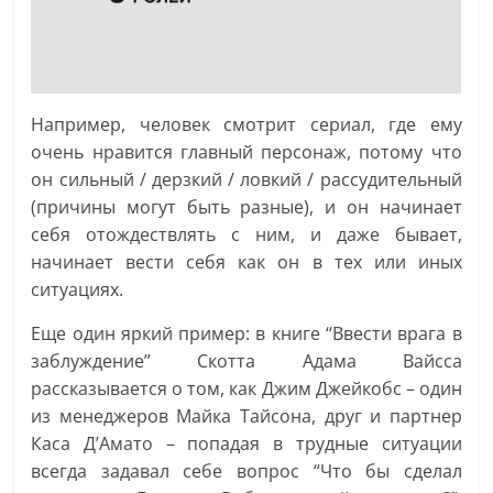
Например, человек смотрит сериал, где ему
очень нравится главный персонаж, потому что
он сильный / дерзкий / ловкий / рассудительный
(причины могут быть разные), и он начинает
себя отождествлять с ним, и даже бывает,
начинает вести себя как он в тех или иных
ситуациях.
Еще один яркий пример: в книге “Ввести врага в
заблуждение” Скотта Адама Вайсса
рассказывается о том, как Джим Джейкобс – один
из менеджеров Майка Тайсона, друг и партнер
Каса Д’Амато – попадая в трудные ситуации
всегда задавал себе вопрос “Что бы сделал