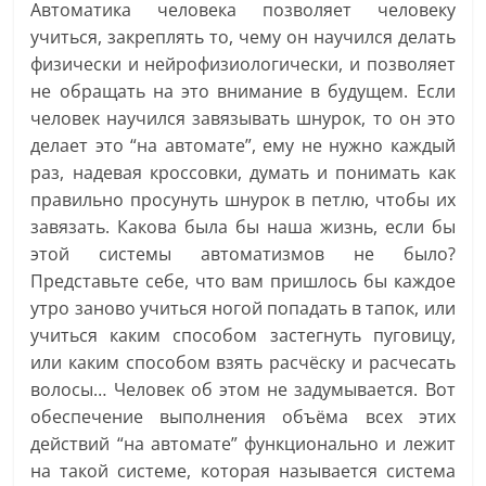
Автоматика человека позволяет человеку
учиться, закреплять то, чему он научился делать
физически и нейрофизиологически, и позволяет
не обращать на это внимание в будущем. Если
человек научился завязывать шнурок, то он это
делает это “на автомате”, ему не нужно каждый
раз, надевая кроссовки, думать и понимать как
правильно просунуть шнурок в петлю, чтобы их
завязать. Какова была бы наша жизнь, если бы
этой системы автоматизмов не было?
Представьте себе, что вам пришлось бы каждое
утро заново учиться ногой попадать в тапок, или
учиться каким способом застегнуть пуговицу,
или каким способом взять расчёску и расчесать
волосы… Человек об этом не задумывается. Вот
обеспечение выполнения объёма всех этих
действий “на автомате” функционально и лежит
на такой системе, которая называется система