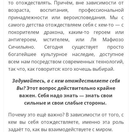
то отождествлять. Причём, вне зависимости от
возраста, воспитания, профессиональной
принадлежности или вероисповедания. Мы с
самого детства отождествляем себя с кем-то — с
покорителем дракона, каким-то героем или
антигероем, мстителем, или Ля Мафиозо
Сичильяно. Сегодня существует просто
богатейшее культурное наследие, доступное
всем нам посредством современных технологий,
так что, как говорится: кого хочешь выбирай.
Задумайтесь, а с кем отождествляете себя
Вы?
Этот вопрос действительно крайне
важен. Себя надо знать — знать свои
сильные и свои слабые стороны.
Почему это ещё важно? В зависимости от того, с
кем вы себя отождествляете, именно эта роль
задаёт то, как вы взаимодействуете с миром.