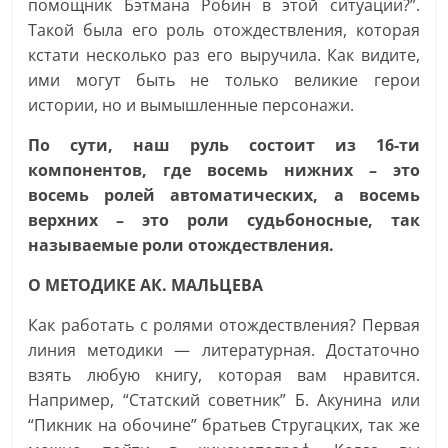
помощник Бэтмана Робин в этой ситуации?”.
Такой была его роль отождествления, которая
кстати несколько раз его выручила. Как видите,
ими могут быть не только великие герои
истории, но и вымышленные персонажи.
По сути, наш руль состоит из 16-ти
компонентов, где восемь нижних – это
восемь ролей автоматических, а восемь
верхних – это роли судьбоносные, так
называемые роли отождествления.
О МЕТОДИКЕ АК. МАЛЬЦЕВА
Как работать с ролями отождествления? Первая
линия методики — литературная. Достаточно
взять любую книгу, которая вам нравится.
Например, “Статский советник” Б. Акунина или
“Пикник на обочине” братьев Стругацких, так же