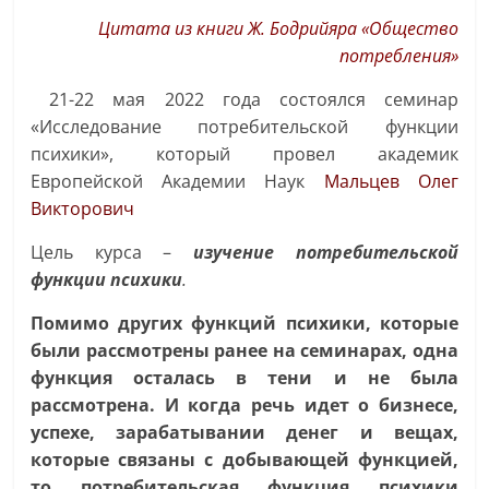
Цитата из книги Ж. Бодрийяра «Общество
потребления»
21-22 мая 2022 года состоялся семинар
«Исследование потребительской функции
психики», который провел академик
Европейской Академии Наук
Мальцев Олег
Викторович
Цель курса –
изучение потребительской
функции психики
.
Помимо других функций психики, которые
были рассмотрены ранее на семинарах, одна
функция осталась в тени и не была
рассмотрена. И когда речь идет о бизнесе,
успехе, зарабатывании денег и вещах,
которые связаны с добывающей функцией,
то потребительская функция психики