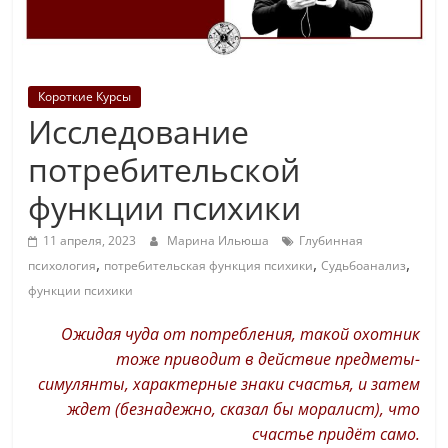
Короткие Курсы
Исследование
потребительской
функции психики
11 апреля, 2023
Марина Ильюша
Глубинная
,
,
,
психология
потребительская функция психики
Судьбоанализ
функции психики
Ожидая чуда от потребления, такой охотник
тоже приводит в действие предметы-
симулянты, характерные знаки счастья, и затем
ждет (безнадежно, сказал бы моралист),
что
счастье придёт само.