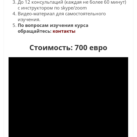
До 12 консультаций (каждая не более 60 минут)
с инструктором по skype/zoom
Видео-материал для самостоятельного
изучения.
По вопросам изучения курса
обращайтесь:
контакты
Стоимость: 700 евро