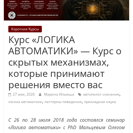
Короткие Курсы
Курс «ЛОГИКА
АВТОМАТИКИ» — Курс о
скрытых механизмах,
которые принимают
решения вместо вас
,
27 мая, 2026
Марина Ильюша
автопилот сознания
,
,
логика автоматики
паттерны поведения
прикладная наука
С 26 по 28 июля 2018 года состоялся семинар
«Логика автоматики» с PhD Мальцевым Олегом