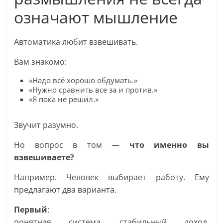
означают мышление
Автоматика любит взвешивать.
Вам знакомо:
«Надо всё хорошо обдумать.»
«Нужно сравнить все за и против.»
«Я пока не решил.»
Звучит разумно.
Но вопрос в том —
что именно вы
взвешиваете?
Например. Человек выбирает работу. Ему
предлагают два варианта.
Первый
:
понятная система, стабильный доход,