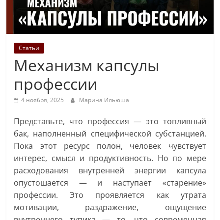
Статьи
Механизм капсулы
профессии
4 ноября, 2025
Марина Ильюша
Представьте, что профессия — это топливный
бак, наполненный специфической субстанцией.
Пока этот ресурс полон, человек чувствует
интерес, смысл и продуктивность. Но по мере
расходования внутренней энергии капсула
опустошается — и наступает «старение»
профессии. Это проявляется как утрата
мотивации, раздражение, ощущение
внутреннего тупика — то, что современная