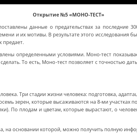
Открытие №5 «МОНО-ТЕСТ»
поставлены данные о предательствах за последние 300
емени и их мотивы. В результате этого исследования бы
к предает.
овлены определенными условиями. Моно-тест показывае
сделать. То есть, Моно-тест позволяет с точностью дать
овека. Три стадии жизни человека: подготовка, адаптац
семь зерен, которые высаживаются на 8-ми участках поч
пки). По плодам и цветам, которые вырастают, о челове
ма, на основании которой, можно получить полную инф