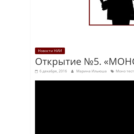
Новости НИИ
Открытие №5. «МОН
6 декабря, 2016
Марина Ильюша
Моно тест