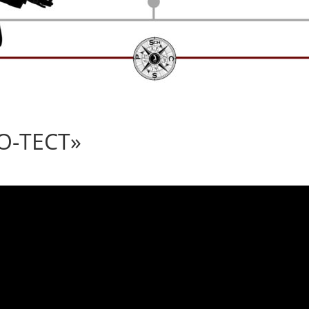
О-ТЕСТ»