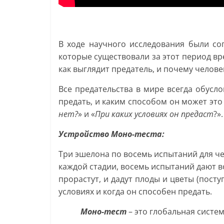
В ходе научного исследования были со
которые существовали за этот период вр
как выглядит предатель, и почему челове
Все предательства в мире всегда обусл
предать, и каким способом он может это 
нет?
» и «
При каких условиях он предаст
?».
Устройство Моно-теста:
Три эшелона по восемь испытаний для чел
каждой стадии, восемь испытаний дают во
прорастут, и дадут плоды и цветы (посту
условиях и когда он способен предать.
Моно-тест
– это глобальная систе