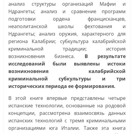
анализ структуры организаций Мафии и
Ндрангеты; анализ и сравнение программ
подготовки ордена францисканцев,
неаполитанской школы фехтования и
Ндрангеты; анализ оружия, характерного для
региона Калабрии; субкультура калабрийской
криминальной традиции; история
возникновения бизнеса.
В результате
исследований были выявлены истоки
возникновения калабрийской
криминальной субкультуры и три
исторических периода ее формирования.
В этой книге впервые представлены четыре
испанские технологии, основанные на родовой
концепции, рассмотрена взаимосвязь данных
испанских технологий с тремя криминальными
организациями юга Италии. Также эта книга