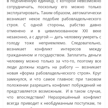
в подчиненную единицу, с которой невозможно
сотрудничать, поскольку его можно только
эксплуатировать. Таким образом, автоматически
возникает некое подобие рабовладельческого
строя. С одной стороны, рабство давно
отменено и в цивилизованном XXI веке
незаконно, а с другой — дать человеку умереть с
голоду тоже неприемлемо. Следовательно,
возникает конфликт интересов между
гражданином и государством. Заплатить деньги
человеку можно только за что-то, поэтому все
люди должны ходить на работу — возникает
новая «форма рабовладельческого строя». Круг
замкнулся, и что самое главное: при таковом
положении разрешить конфликт побуждений не
представляется возможным. И в таком случае,
что впоследствии? Неразрешённый конфликт
всегда приводит к необдуманным поступкам, те