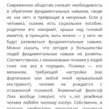
Современное общество снижает необходимость
в обретении фундаментальных навыков, сводя
их «на нет» и превращая в ненужные. Если у
человека, скажем, есть социальное пособие,
родители его накормят, крыша над головой
имеется, в принципе, жить можно — у него не
будут развиваться фундаментальные навыки.
Можно сказать, что сегодня у большинства
людей фундаментальные навыки не развиты.
Соответственно, с механизмами психики у людей
тоже «не все в порядке». Психика — это
механизм, требующий настройки (как
фортепиано или любой иной музыкальный
инструмент), человек не рождается с
отлаженной психикой. Знаменитый философ
Локк вообще говорил, что «
…от рождения
человек подобен чистому листу
». Собственно, и
поэтому необходимо изначально научиться