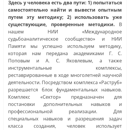
Здесь у человека есть два пути: 1) попытаться
самостоятельно найти и вывести опытным
путем эту методику; 2) использовать уже
существующие, проверенные методики.
В
нашем НИИ «Международное
судьбоаналитическое сообщество» и НИИ
Памяти мы успешно используем методику,
которая нам передана академиками Г. С.
Поповым и А. С. Яковлевым, а также
инструментальные комплексы,
реставрированные в ходе многолетней научной
деятельности. Посредством комплекса «Раструб»
разрешается блок фундаментальных навыков.
Комплекс «Сектор» предназначен для
постановки дополнительных навыков и
профессиональной реализации. Для
специальных навыков и разрешения задач
класса создания, человек использует