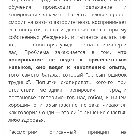
обучения происходит подражание и
копирование за кем-то. То есть, человек просто
сморит на кого-то авторитетного, воспринимает
его поступки, слова и действия сквозь призму
собственных убеждений, и пытается делать так
же, просто повторяя увиденное на свой манер и
лад. Проблема заключается в том,
что
копирование не ведет к приобретению
навыков, оно ведет к накоплению опыта,
того самого багажа, который “…. сын ошибок
трудных”. Попытки скопировать кого-то при
отсутствии методики тренировки — сродни
постановке экспериментов над собой, и ничем
хорошим они обыкновенно не заканчиваются.
Как говорил Сонди — это либо лишение счастья,
либо здоровья.
Рассмотрим описанный принцип на