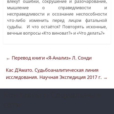
влекут ошибки, сокрушение и разочарование,
мышление о справедливости и
несправедливости и осознание неспособности
что-либо изменить перед лицом фатальной
судьбы. И что остаётся? Повторять исконные,
вечные вопросы «Кто виноват?» и «Что делать?»
←
Перевод книги «Я-Анализ» Л. Сонди
Кас Д’Амато. Судьбоаналитическая линия
исследования. Научная Экспедиция 2017 г.
→
Контакты и Социальные
сети