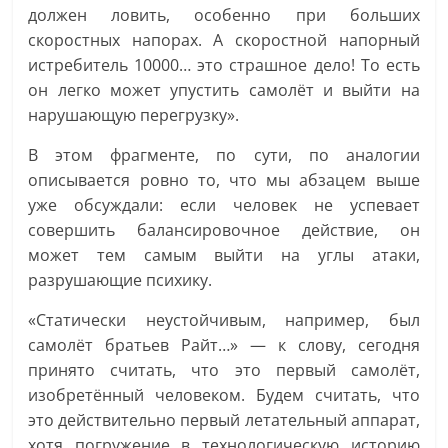
должен ловить, особенно при больших
скоростных напорах. А скоростной напорный
истребитель 10000… это страшное дело! То есть
он легко может упустить самолёт и выйти на
нарушающую перегрузку».
В этом фрагменте, по сути, по аналогии
описывается ровно то, что мы абзацем выше
уже обсуждали: если человек не успевает
совершить балансировочное действие, он
может тем самым выйти на углы атаки,
разрушающие психику.
«Статически неустойчивым, например, был
самолёт братьев Райт…» — к слову, сегодня
принято считать, что это первый самолёт,
изобретённый человеком. Будем считать, что
это действительно первый летательный аппарат,
хотя погружение в технологическую историю