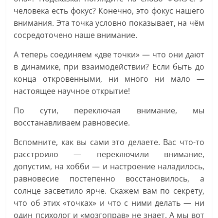
человека есть фокус? Конечно, это фокус нашего
внимания. Эта точка условно показывает, на чём
сосредоточено наше внимание.
А теперь соединяем «две точки» — что они дают
в динамике, при взаимодействии? Если быть до
конца откровенными, ни много ни мало —
настоящее научное открытие!
По сути, переключая внимание, мы
восстанавливаем равновесие.
Вспомните, как вы сами это делаете. Вас что-то
расстроило — переключили внимание,
допустим, на хобби — и настроение наладилось,
равновесие постепенно восстановилось, а
солнце засветило ярче. Скажем вам по секрету,
что об этих «точках» и что с ними делать — ни
один психолог и «мозгоправ» не знает. А мы вот