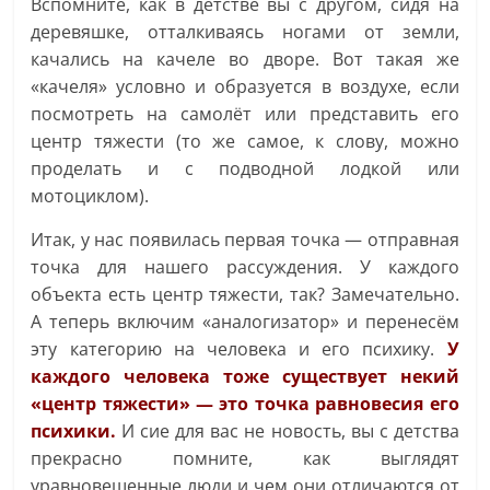
Вспомните, как в детстве вы с другом, сидя на
деревяшке, отталкиваясь ногами от земли,
качались на качеле во дворе. Вот такая же
«качеля» условно и образуется в воздухе, если
посмотреть на самолёт или представить его
центр тяжести (то же самое, к слову, можно
проделать и с подводной лодкой или
мотоциклом).
Итак, у нас появилась первая точка — отправная
точка для нашего рассуждения. У каждого
объекта есть центр тяжести, так? Замечательно.
А теперь включим «аналогизатор» и перенесём
эту категорию на человека и его психику.
У
каждого человека тоже существует некий
«центр тяжести» — это точка равновесия его
психики.
И сие для вас не новость, вы с детства
прекрасно помните, как выглядят
уравновешенные люди и чем они отличаются от