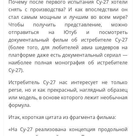
Почему после первого испытания Су-27 хотели
снять с производства? И как впоследствии он
стал самым мощным и лучшим во всем мире?
Чтобы получить представление, можно
отправиться на Ютуб и посмотреть
документальный фильм об истребителе Су-27
(более того, для любителей авиа шедевров на
платформе даже есть документальный сериал —
наиболее полная монография об истребителе
Су-27).
Истребитель Су-27 нас интересует не только
perse, но и как прекрасный, наглядный образец
или модель, в основе которого лежит необычная
формула.
Итак, короткая цитата из фрагмента фильма:
«На Су-27 реализована концепция продольной