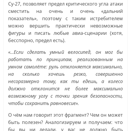
Су-27, позволяет предел критического угла атаки
сместить на очень и очень «дальний
показатель», поэтому с таким истребителем
можно вершить практически невозможные
фигуры и писать любые авиа-сценарии (хотя,
бесспорно, предел есть).
«…Если сделать умный велосипед, он мог бы
работать по принципам, реализованным на
умном самолёте: руль отклоняется максимально,
на сколько хочешь резко, совершенно
несоразмерно тому, как ты едешь, а колесо
должно отклонится не более максимально
возможному углу с точки зрения безопасности,
чтобы сохранить равновесие».
О чём нам говорит этот фрагмент? Чем он может
быть полезен? Аналогизируем и получаем: что
бы вы ни делали, у вас не должно быть