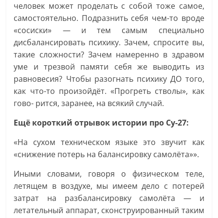
человек может проделать с собой тоже самое,
самостоятельно. Подразнить себя чем-то вроде
«сосиски» — и тем самым специально
дисбалансировать психику. Зачем, спросите вы,
такие сложности? Зачем намеренно в здравом
уме и трезвой памяти себя же выводить из
равновесия? Чтобы разогнать психику ДО того,
как что-то произойдёт. «Прогреть стволы», как
гово- рится, заранее, на всякий случай.
Ещё короткий отрывок истории про Су-27:
«На сухом техническом языке это звучит как
«снижение потерь на балансировку самолёта»».
Иными словами, говоря о физическом теле,
летящем в воздухе, мы имеем дело с потерей
затрат на разбалансировку самолёта — и
летательный аппарат, сконструированный таким