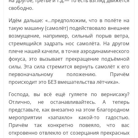
на другое, третье и т.д.— то есть взгляд движется
свободно.
Идём дальше: «…предположим, что в полёте на
такую машину (самолёт) подействовало внешнее
возмущение, например, сильный порыв ветра,
стремящийся задрать нос самолёта. На другом
плече нашей качели, в точке аэродинамического
фокуса, это вызывает прекращение подъёмной
силы. Эта сила стремится вернуть самолёт к его
первоначальному положению. Причём
происходит это БЕЗ вмешательства лётчика».
Господа, вы всё ещё гуляете по вернисажу?
Отлично, не останавливайтесь. А теперь
представьте, как внезапно на этом благородном
мероприятии «запахло» какой-то гадостью.
Причём так конкретно повеяло, что вас
откровенно отвлекло от созерцания прекрасных