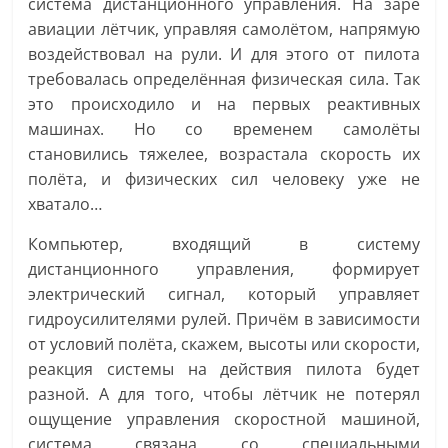
система дистанционного управления. На заре
авиации лётчик, управляя самолётом, напрямую
воздействовал на рули. И для этого от пилота
требовалась определённая физическая сила. Так
это происходило и на первых реактивных
машинах. Но со временем самолёты
становились тяжелее, возрастала скорость их
полёта, и физических сил человеку уже не
хватало…
Компьютер, входящий в систему
дистанционного управления, формирует
электрический сигнал, который управляет
гидроусилителями рулей. Причём в зависимости
от условий полёта, скажем, высоты или скорости,
реакция системы на действия пилота будет
разной. А для того, чтобы лётчик не потерял
ощущение управления скоростной машиной,
система связана со специальными