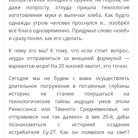
даже попросту, откуда пришла технология
изготовления муки и выпечки хлеба. Как будто
однажды утром человек проснулся и… изобрёл
все блага одновременно. Придумал слово «хлеб»
и сразу понял, как его сделать.
К чему это мы? К тому, что если стоит вопрос,
«куда» отправляться за внешней формулой —
вариантов море! На 20 жизней хватит, это точно.
Сегодня мы не будем с вами осуществлять
длительное погружение в потаённые глубины
истории, не станем покушаться на
технологические тайны ищущих умов эпохи
Ренессанса или Тёмного Средневековья, но
отправимся «не так далеко»: в век 20-й, дабы
познакомиться с историей создания
истребителя Су-27. Как он появился на свет?