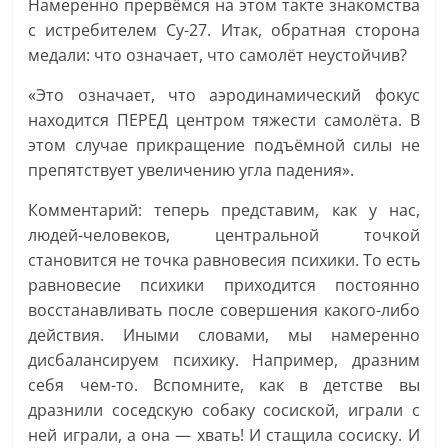
Намеренно прервёмся на этом такте знакомства
с истребителем Су-27. Итак, обратная сторона
медали: что означает, что самолёт неустойчив?
«Это означает, что аэродинамический фокус
находится ПЕРЕД центром тяжести самолёта. В
этом случае прикращение подъёмной силы не
препятствует увеличению угла падения».
Комментарий: теперь представим, как у нас,
людей-человеков, центральной точкой
становится не точка равновесия психики. То есть
равновесие психики приходится постоянно
восстанавливать после совершения какого-либо
действия. Иными словами, мы намеренно
дисбалансируем психику. Например, дразним
себя чем-то. Вспомните, как в детстве вы
дразнили соседскую собаку сосиской, играли с
ней играли, а она — хвать! И стащила сосиску. И