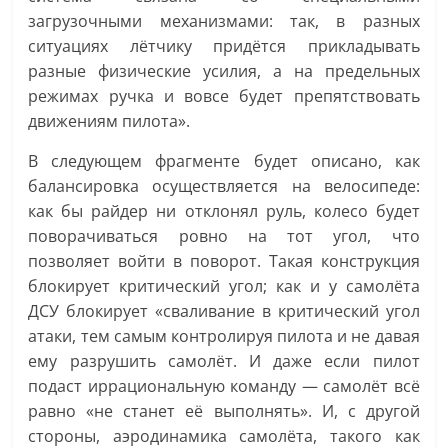
загрузочными механизмами: так, в разных
ситуациях лётчику придётся прикладывать
разные физические усилия, а на предельных
режимах ручка и вовсе будет препятствовать
движениям пилота».
В следующем фрагменте будет описано, как
балансировка осуществляется на велосипеде:
как бы райдер ни отклонял руль, колесо будет
поворачиваться ровно на тот угол, что
позволяет войти в поворот. Такая конструкция
блокирует критический угол; как и у самолёта
ДСУ блокирует «сваливание в критический угол
атаки, тем самым контролируя пилота и не давая
ему разрушить самолёт. И даже если пилот
подаст иррациональную команду — самолёт всё
равно «не станет её выполнять». И, с другой
стороны, аэродинамика самолёта, такого как