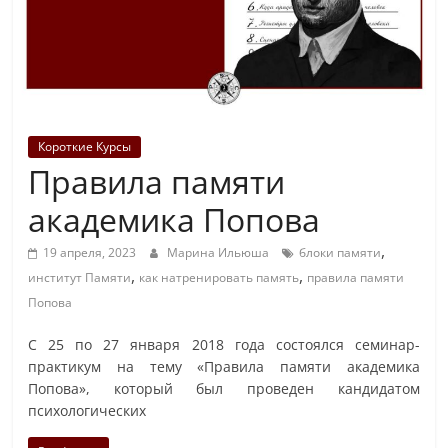
Короткие Курсы
Правила памяти
академика Попова
,
19 апреля, 2023
Марина Ильюша
блоки памяти
,
,
институт Памяти
как натренировать память
правила памяти
Попова
С 25 по 27 января 2018 года состоялся семинар-
практикум на тему «Правила памяти академика
Попова», который был проведен кандидатом
психологических