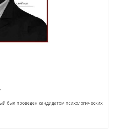
а
орый был проведен кандидатом психологических