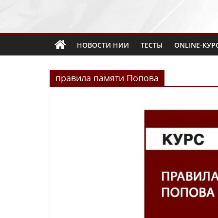
НОВОСТИ НИИ
ТЕСТЫ
ONLINE-КУР
правила памяти Попова