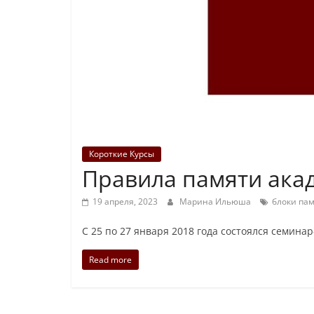
Короткие Курсы
Правила памяти ака
19 апреля, 2023
Марина Ильюша
блоки па
С 25 по 27 января 2018 года состоялся семин
Read more