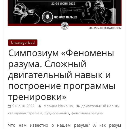
Uncategorized
Симпозиум «Феномены
разума. Сложный
двигательный навык и
построение программы
тренировки»
,
9 июня, 2022
Марина Ильюша
двигательный навык
,
,
стендовая стрельба
Судьбоанализ
феномены разума
Что нам известно о нашем разуме? А как разум