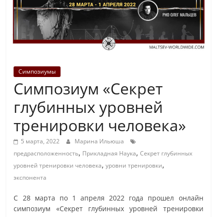
Симпозиумы
Симпозиум «Секрет
глубинных уровней
тренировки человека»
5 марта, 2022
Марина Ильюша
,
,
предрасположенность
Прикладная Наука
Секрет глубинных
,
,
уровней тренировки человека
уровни тренировки
экспонента
С 28 марта по 1 апреля 2022 года прошел онлайн
симпозиум «Секрет глубинных уровней тренировки