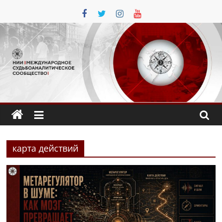
Перейти
к
содержимому
карта действий