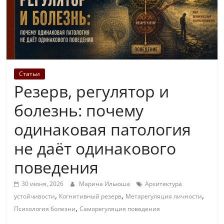
Статьи
Резерв, регулятор и
болезнь: почему
одинаковая патология
не даёт одинакового
поведения
30 июня, 2026
Марина Ильюша
Архитектура
,
,
,
устойчивости
Когнитивный резерв
Метарегуляция личности
,
Психология болезни
Саморегуляция поведения