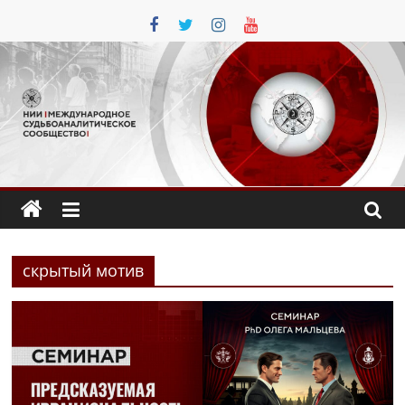
Перейти
к
содержимому
скрытый мотив