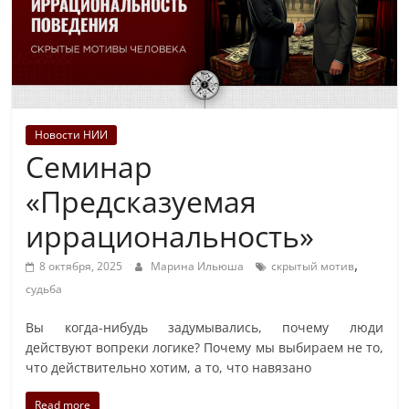
Новости НИИ
Семинар
«Предсказуемая
иррациональность»
,
8 октября, 2025
Марина Ильюша
скрытый мотив
судьба
Вы когда-нибудь задумывались, почему люди
действуют вопреки логике? Почему мы выбираем не то,
что действительно хотим, а то, что навязано
Read more