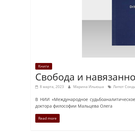
Книги
Свобода и навязанно
8 марта, 2023
Марина Ильюша
Липот Сонд
В НИИ «Международное судьбоаналитическое 
доктора философии Мальцева Олега
Read more