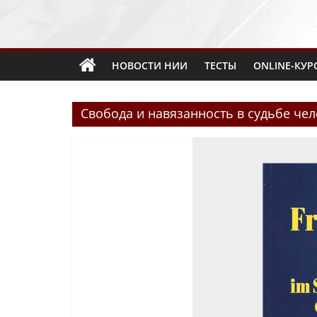
НОВОСТИ НИИ
ТЕСТЫ
ONLINE-КУР
Свобода и навязанность в судьбе че