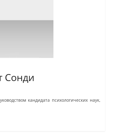
т Сонди
ководством кандидата психологических наук,