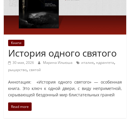
Книги
История одного святого
,
,
30 мая, 2026
Марина Ильюша
италия
ндрангета
,
рыцарство
святой
Аннотация: «История одного святого» — особенная
книга. Это ключ к одной двери, с виду неприметной,
скрывающей бездонный мир блистательных граней
Read more