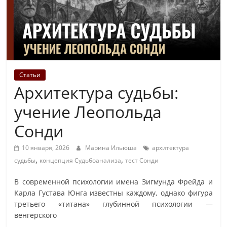
Статьи
Архитектура судьбы:
учение Леопольда
Сонди
10 января, 2026
Марина Ильюша
архитектура
,
,
судьбы
концепция Судьбоанализа
тест Сонди
В современной психологии имена Зигмунда Фрейда и
Карла Густава Юнга известны каждому, однако фигура
третьего «титана» глубинной психологии —
венгерского