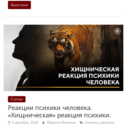
Read more
Статьи
Реакции психики человека.
«Хищническая» реакция психики.
,
4 декабря, 2024
Марина Ильюша
психика
реакции