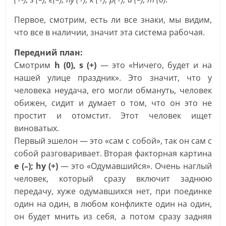
Первое, смотрим, есть ли все знаки, мы видим,
что все в наличии, значит эта система рабочая.
Передний план:
Смотрим
h (0), s (+)
— это «Ничего, будет и на
нашей улице праздник». Это значит, что у
человека неудача, его могли обмануть, человек
обижен, сидит и думает о том, что он это не
простит и отомстит. Этот человек ищет
виноватых.
Первый эшелон — это «сам с собой», так он сам с
собой разговаривает. Вторая факторная картина
е (–); hy (+)
— это «Одумавшийся». Очень наглый
человек, который сразу включит заднюю
передачу, хуже одумавшихся нет, при поединке
один на один, в любом конфликте один на один,
он будет мнить из себя, а потом сразу задняя