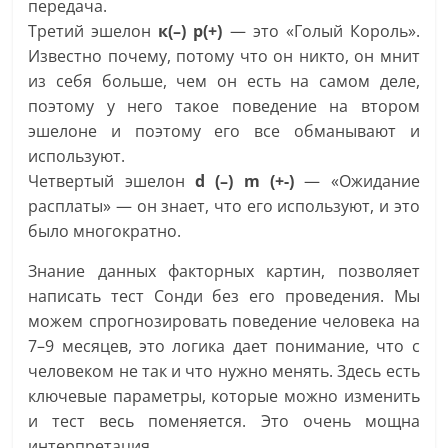
передача.
Третий эшелон
к(–) р(+)
— это «Голый Король».
Известно почему, потому что он никто, он мнит
из себя больше, чем он есть на самом деле,
поэтому у него такое поведение на втором
эшелоне и поэтому его все обманывают и
используют.
Четвертый эшелон
d (–) m (+-)
— «Ожидание
расплаты» — он знает, что его используют, и это
было многократно.
Знание данных факторных картин, позволяет
написать тест Сонди без его проведения. Мы
можем спрогнозировать поведение человека на
7–9 месяцев, это логика дает понимание, что с
человеком не так и что нужно менять. Здесь есть
ключевые параметры, которые можно изменить
и тест весь поменяется. Это очень мощна
интерпретация.