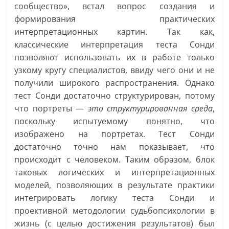
сообщество», встал вопрос создания и
формирования практических
интерпретационных картин. Так как,
классические интерпретация теста Сонди
позволяют использовать их в работе только
узкому кругу специалистов, ввиду чего они и не
получили широкого распространения. Однако
тест Сонди достаточно структурирован, потому
что портреты —
это структурированная среда
,
поскольку испытуемому понятно, что
изображено на портретах. Тест Сонди
достаточно точно нам показывает, что
происходит с человеком. Таким образом, блок
таковых логических и интерпретационных
моделей, позволяющих в результате практики
интегрировать логику теста Сонди и
проективной методологии судьбопсихологии в
жизнь (с целью достижения результатов) был