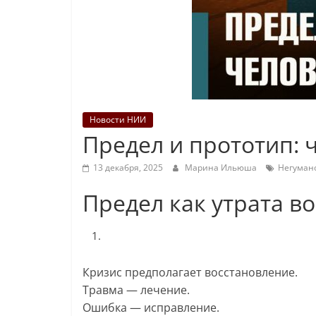
Новости НИИ
Предел и прототип: 
13 декабря, 2025
Марина Ильюша
Негуман
Предел как утрата в
Кризис предполагает восстановление.
Травма — лечение.
Ошибка — исправление.