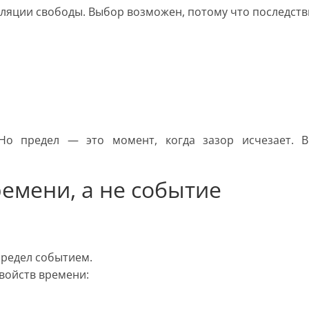
ляции свободы. Выбор возможен, потому что последств
 Но предел — это момент, когда зазор исчезает. В
емени, а не событие
редел событием.
войств времени: