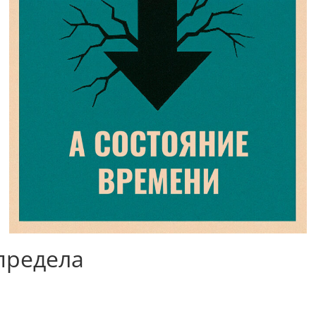
предела