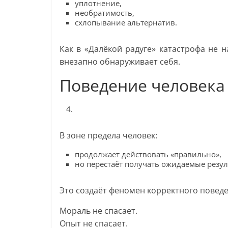
уплотнение,
необратимость,
схлопывание альтернатив.
Как в «Далёкой радуге» катастрофа не н
внезапно обнаруживает себя.
Поведение человека 
В зоне предела человек:
продолжает действовать «правильно»,
но перестаёт получать ожидаемые резул
Это создаёт феномен корректного поведе
Мораль не спасает.
Опыт не спасает.