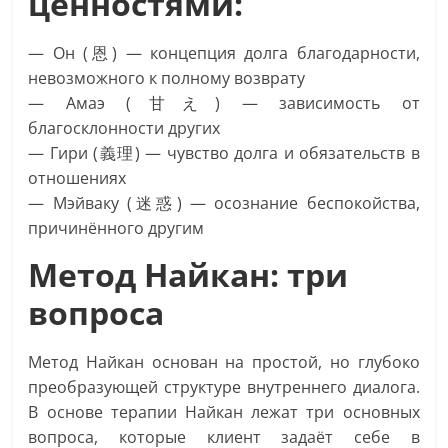
ценностями:
— Он (恩) — концепция долга благодарности,
невозможного к полному возврату
— Амаэ (甘え) — зависимость от
благосклонности других
— Гири (義理) — чувство долга и обязательств в
отношениях
— Мэйваку (迷惑) — осознание беспокойства,
причинённого другим
Метод Найкан: три
вопроса
Метод Найкан основан на простой, но глубоко
преобразующей структуре внутреннего диалога.
В основе терапии Найкан лежат три основных
вопроса, которые клиент задаёт себе в