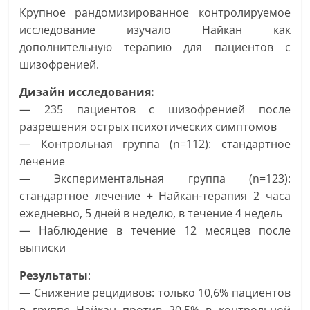
Крупное рандомизированное контролируемое
исследование изучало Найкан как
дополнительную терапию для пациентов с
шизофренией.
Дизайн исследования:
— 235 пациентов с шизофренией после
разрешения острых психотических симптомов
— Контрольная группа (n=112): стандартное
лечение
— Экспериментальная группа (n=123):
стандартное лечение + Найкан-терапия 2 часа
ежедневно, 5 дней в неделю, в течение 4 недель
— Наблюдение в течение 12 месяцев после
выписки
Результаты
:
— Снижение рецидивов: только 10,6% пациентов
в группе Найкан против 20,5% в контрольной