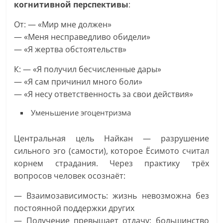
когнитивной перспективы
:
От: — «Мир мне должен»
— «Меня несправедливо обидели»
— «Я жертва обстоятельств»
К: — «Я получил бесчисленные дары»
— «Я сам причинил много боли»
— «Я несу ответственность за свои действия»
Уменьшение эгоцентризма
Центральная цель Найкан — разрушение
сильного эго (самости), которое Ёсимото считал
корнем страдания. Через практику трёх
вопросов человек осознаёт:
— Взаимозависимость: жизнь невозможна без
постоянной поддержки других
— Получение превышает отдачу: большинство