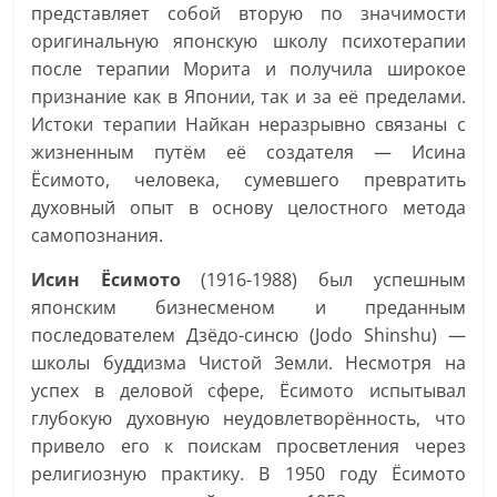
представляет собой вторую по значимости
оригинальную японскую школу психотерапии
после терапии Морита и получила широкое
признание как в Японии, так и за её пределами.
Истоки терапии Найкан неразрывно связаны с
жизненным путём её создателя — Исина
Ёсимото, человека, сумевшего превратить
духовный опыт в основу целостного метода
самопознания.
Исин Ёсимото
(1916-1988) был успешным
японским бизнесменом и преданным
последователем Дзёдо-синсю (Jodo Shinshu) —
школы буддизма Чистой Земли. Несмотря на
успех в деловой сфере, Ёсимото испытывал
глубокую духовную неудовлетворённость, что
привело его к поискам просветления через
религиозную практику. В 1950 году Ёсимото