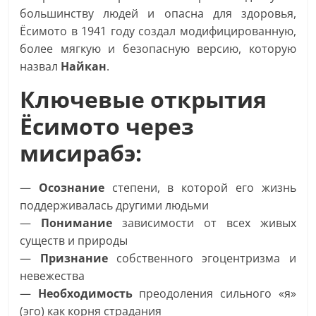
большинству людей и опасна для здоровья,
Ёсимото в 1941 году создал модифицированную,
более мягкую и безопасную версию, которую
назвал
Найкан
.
Ключевые открытия
Ёсимото через
мисирабэ:
—
Осознание
степени, в которой его жизнь
поддерживалась другими людьми
—
Понимание
зависимости от всех живых
существ и природы
—
Признание
собственного эгоцентризма и
невежества
—
Необходимость
преодоления сильного «я»
(эго) как корня страдания