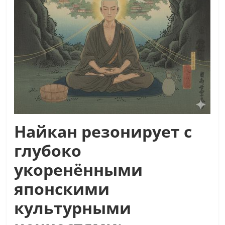
Найкан резонирует с
глубоко
укоренёнными
японскими
культурными