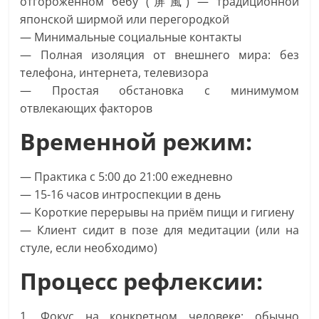
отгороженном бёбу (屏風) — традиционной
японской ширмой или перегородкой
— Минимальные социальные контакты
— Полная изоляция от внешнего мира: без
телефона, интернета, телевизора
— Простая обстановка с минимумом
отвлекающих факторов
Временной режим:
— Практика с 5:00 до 21:00 ежедневно
— 15-16 часов интроспекции в день
— Короткие перерывы на приём пищи и гигиену
— Клиент сидит в позе для медитации (или на
стуле, если необходимо)
Процесс рефлексии:
1. Фокус на конкретном человеке: обычно