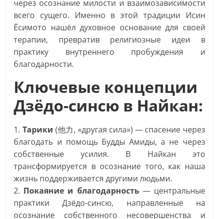
через осознание милости и взаимозависимости
всего сущего. Именно в этой традиции Исин
Ёсимото нашёл духовное основание для своей
терапии, превратив религиозные идеи в
практику внутреннего пробуждения и
благодарности.
Ключевые концепции
Дзёдо-синсю в Найкан:
1.
Тарики
(他力, «другая сила») — спасение через
благодать и помощь Будды Амиды, а не через
собственные усилия. В Найкан это
трансформируется в осознание того, как наша
жизнь поддерживается другими людьми.
2.
Покаяние и благодарность
— центральные
практики Дзёдо-синсю, направленные на
осознание собственного несовершенства и