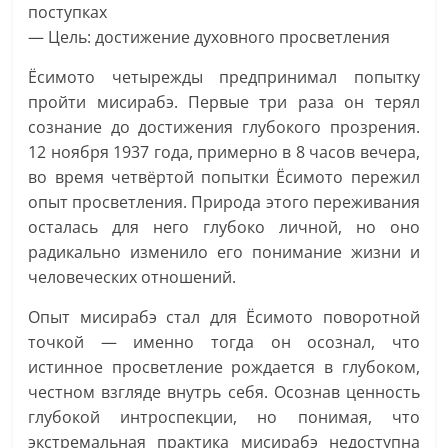
поступках
— Цель: достижение духовного просветления
Ёсимото четырежды предпринимал попытку
пройти мисирабэ. Первые три раза он терял
сознание до достижения глубокого прозрения.
12 ноября 1937 года, примерно в 8 часов вечера,
во время четвёртой попытки Ёсимото пережил
опыт просветления. Природа этого переживания
осталась для него глубоко личной, но оно
радикально изменило его понимание жизни и
человеческих отношений.
Опыт мисирабэ стал для Ёсимото поворотной
точкой — именно тогда он осознал, что
истинное просветление рождается в глубоком,
честном взгляде внутрь себя. Осознав ценность
глубокой интроспекции, но понимая, что
экстремальная практика мисирабэ недоступна