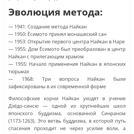
Эволюция метода:
— 1941: Создание метода Найкан
— 1950: Ёсимото принял монашеский сан
— 1953: Открытие первого центра Найкан в Наре
— 1955: Дом Ёсимото был преобразован в центр
Найкан с прилегающим храмом
— 1955: Начало применения Найкан в японских
тюрьмах
— 1968: Три вопроса Найкан были
зафиксированы в их современной форме
Философские корни Найкан уходят в учение
Дзёдо-синсю — одной из крупнейших школ
японского буддизма, основанной Синраном
(1173-1263). Это ветвь буддизма, в которой путь
спасения проходит не через усилие воли, а