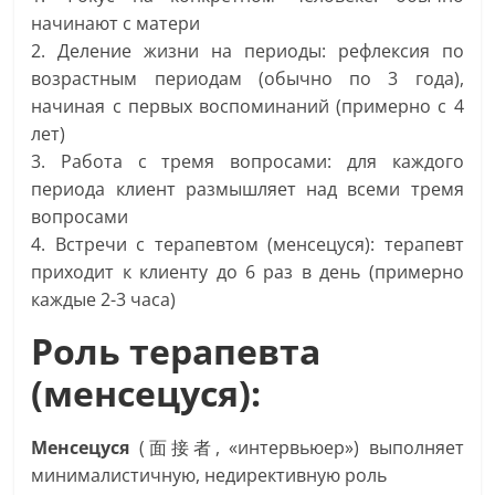
начинают с матери
2. Деление жизни на периоды: рефлексия по
возрастным периодам (обычно по 3 года),
начиная с первых воспоминаний (примерно с 4
лет)
3. Работа с тремя вопросами: для каждого
периода клиент размышляет над всеми тремя
вопросами
4. Встречи с терапевтом (менсецуся): терапевт
приходит к клиенту до 6 раз в день (примерно
каждые 2-3 часа)
Роль терапевта
(менсецуся):
Менсецуся
(面接者, «интервьюер») выполняет
минималистичную, недирективную роль