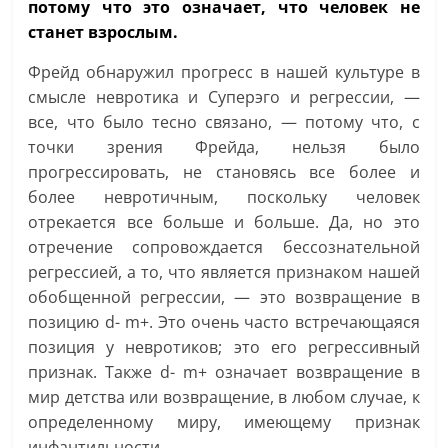
потому что это означает, что человек не
станет взрослым.
Фрейд обнаружил прогресс в нашей культуре в
смысле невротика и Суперэго и регрессии, —
все, что было тесно связано, — потому что, с
точки зрения Фрейда, нельзя было
прогрессировать, не становясь все более и
более невротичным, поскольку человек
отрекается все больше и больше. Да, но это
отречение сопровождается бессознательной
регрессией, а то, что является признаком нашей
обобщенной регрессии, — это возвращение в
позицию d- m+. Это очень часто встречающаяся
позиция у невротиков; это его регрессивный
признак. Также d- m+ означает возвращение в
мир детства или возвращение, в любом случае, к
определенному миру, имеющему признак
инфантильности.