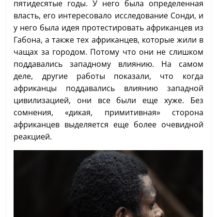
пятидесятые годы. У него была определенная
власть, его интересовало исследование Сонди, и
у него была идея протестировать африканцев из
Габона, а также тех африканцев, которые жили в
чащах за городом. Потому что они не слишком
поддавались западному влиянию. На самом
деле, другие работы показали, что когда
африканцы поддавались влиянию западной
цивилизацией, они все были еще хуже. Без
сомнения, «дикая, примитивная» сторона
африканцев выделяется еще более очевидной
реакцией.