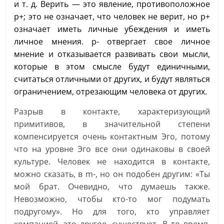
и т. д. Верить — это явление, противоположное
p+; это не означает, что человек не верит, но p+
означает иметь личные убеждения и иметь
личное мнения. p- отвергает свое личное
мнение и отказывается развивать свои мысли,
которые в этом смысле будут единичными,
считаться отличными от других, и будут являться
ограничением, отрезающим человека от других.
Разрыв в контакте, характеризующий
примитивов, в значительной степени
компенсируется очень контактным Эго, потому
что на уровне Эго все они одинаковы в своей
культуре. Человек не находится в контакте,
можно сказать, в m-, но он подобен другим: «Ты
мой брат. Очевидно, что думаешь также.
Невозможно, чтобы кто-то мог подумать
подругому». Но для того, кто управляет
компанией, это другое, существует. В то время,