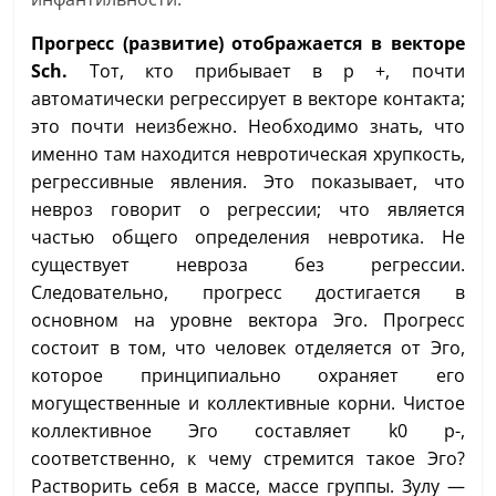
Прогресс (развитие) отображается в векторе
Sch.
Тот, кто прибывает в p +, почти
автоматически регрессирует в векторе контакта;
это почти неизбежно. Необходимо знать, что
именно там находится невротическая хрупкость,
регрессивные явления. Это показывает, что
невроз говорит о регрессии; что является
частью общего определения невротика. Не
существует невроза без регрессии.
Следовательно, прогресс достигается в
основном на уровне вектора Эго. Прогресс
состоит в том, что человек отделяется от Эго,
которое принципиально охраняет его
могущественные и коллективные корни. Чистое
коллективное Эго составляет k0 p-,
соответственно, к чему стремится такое Эго?
Растворить себя в массе, массе группы. Зулу —