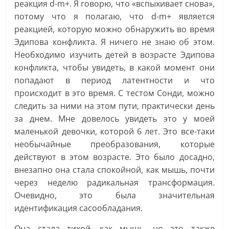
реакция d-m+. Я говорю, что «вспыхивает снова»,
потому что я полагаю, что d-m+ является
реакцией, которую можно обнаружить во время
Эдипова конфликта. Я ничего не знаю об этом.
Необходимо изучить детей в возрасте Эдипова
конфликта, чтобы увидеть, в какой момент они
попадают в период латентности и что
происходит в это время. С тестом Сонди, можно
следить за ними на этом пути, практически день
за днем. Мне довелось увидеть это у моей
маленькой девочки, которой 6 лет. Это все-таки
необычайные преобразования, которые
действуют в этом возрасте. Это было досадно,
внезапно она стала спокойной, как мышь, почти
через неделю радикальная трансформация.
Очевидно, это была значительная
идентификация сасообладания.
Она стала тихой, как мышь, но это также