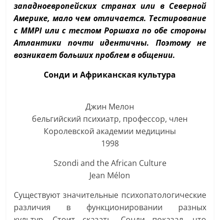
западноевропейских странах или в Северной
Америке, мало чем отличается. Тестирование
с MMPI или с тестом Роршаха по обе стороны
Атлантики почти идентичны. Поэтому не
возникает больших проблем в общении.
Сонди и Африканская культура
Джин Мелон
бельгийский психиатр, профессор, член
Королевской академии медицины
1998
Szondi and the African Culture
Jean Mélon
Существуют значительные психопатологические
различия в функционировании разных
культур. Стоит сказать, Сонди показал, что