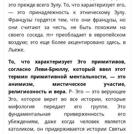
это прежде всего Зулу. То, что характеризует его,
— это принадлежность к этническому Зулу.
Французы гордятся тем, что они французы, но
они считают за честь, не быть похожим на
своего соседа. m+ преобладает в европейском
воздухе; это еще более акцентировано здесь, в
Льеже.
То, что характеризует Эго примитивов,
согласно Леви-Брюллу, который ввел этот
термин примитивной ментальности, — это
анимизм, мистическое участие,
религиозность и вера.
P- Эго — это верующее
Эго, которое верит во все истории, которые
мифология передает его группе. Это
фундаментальная приверженность его
убеждениям, даже когда человек является
католиком, он придерживается истории Святых