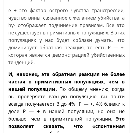
e + это фактор острого чувства трансгрессии,
чувство вины, связанное с желанием убийства; а
hy- отображает подчинение правилам. Все это
не существует в примитивных популяциях. В этих
популяциях у нас будет соблазн думать, что
доминирует обратная реакция, то есть P — +,
которая является демонстрацией убийственных
тенденций.
И, наконец, эта обратная реакция не более
частая в примитивных популяциях, чем в
нашей популяции.
По общему мнению, когда
вы проверяете важную популяцию, вы почти
всегда получаетеот 3 до 4% P — +. 4% близки к
доле P — + в нашей популяции, но она не
больше, чем в примитивной популяции.
Это
позволяет сказать, что «спонтанная