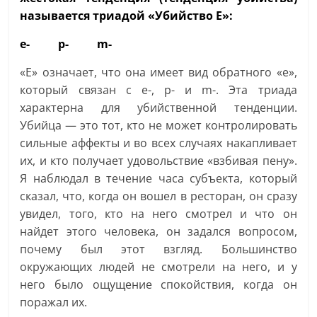
называется триадой «Убийство E»:
e- p- m-
«Е» означает, что она имеет вид обратного «е»,
который связан с е-, р- и m-. Эта триада
характерна для убийственной тенденции.
Убийца — это тот, кто не может контролировать
сильные аффекты и во всех случаях накапливает
их, и кто получает удовольствие «взбивая пену».
Я наблюдал в течение часа субъекта, который
сказал, что, когда он вошел в ресторан, он сразу
увидел, того, кто на него смотрел и что он
найдет этого человека, он задался вопросом,
почему был этот взгляд. Большинство
окружающих людей не смотрели на него, и у
него было ощущение спокойствия, когда он
поражал их.