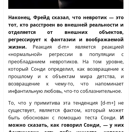
Наконец, Фрейд сказал, что невротик — это
тот, кто расстроен во внешней реальности и
отделяется от внешних объектов,
регрессирует к фантазии и воображаемой
жизни.
Реакция d-m+ является реакцией
«нормальной» регрессии в популяции с
преобладанием невротиков. На том уровне,
который Сонди определил, как возвращение к
прошлому и к объектам мира детства, и
возвращение к чему-то, что напоминает
инфантильную любовь, что-то соблазнительное.
То, что у примитива эта тенденция [d-m+] не
существует, является фактом, который может
быть обоснован с помощью теста Сонди.
И
можно сказать, как говорил Сонди, — у них