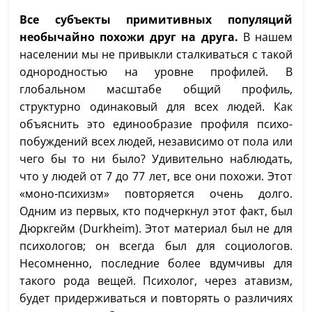
Все субъекты примитивных популяций
необычайно похожи друг на друга.
В нашем
населении мы не привыкли сталкиваться с такой
однородностью на уровне профилей. В
глобальном масштабе общий профиль,
структурно одинаковый для всех людей. Как
объяснить это единообразие профиля психо-
побуждений всех людей, независимо от пола или
чего бы то ни было? Удивительно наблюдать,
что у людей от 7 до 77 лет, все они похожи. Этот
«моно-психизм» повторяется очень долго.
Одним из первых, кто подчеркнул этот факт, был
Дюркгейм (Durkheim). Этот материал был не для
психологов; он всегда был для социологов.
Несомненно, последние более вдумчивы для
такого рода вещей. Психолог, через атавизм,
будет придерживаться и повторять о различиях