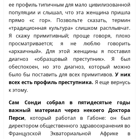
ее профиль типичным для мало цивилизованной
популяции и слышал, что эта женщина пришла
прямо «с гор». Позвольте сказать, термин
«традиционная культура» слишком расплывчат.
Я скажу примитивный; проще говоря, плохо
просматривается; я не люблю говорить
«архаичный». Для этой женщины я поставил
диагноз «образцовый преступник». Я был
обеспокоен, но это диагноз, который можно
было бы поставить для всех примитивов.
У них
всех есть профиль преступника.
Я еще вернусь
к этому.
Сам Сонди собрал в пятидесятые годы
важный материал через некоего Доктора
Перси
, который работал в Габоне: он был
директором общественного здравоохранения во
Французской Экваториальной Африке в