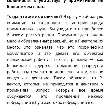
склонность к убийству» у примитивов не
больше чем в нас.
Тогда что же их отличает?
Я сразу же обращаю
внимание на склонность к истерии среди
примитивных групп. Вы увидите это при более
близком рассмотрении. Примитив дает очень
мало амбивалентных реакций, но в Р-векторе их
много. Это означает, что это психический
мобилизатор и это делает его объектом
психической работы. То есть, реакции +/- как
блокировка, задержка, торможение разряда и
работа над тем, что остановлено, и тем, что не
введено в действие. Таким образом, это Р-
вектор, который не приводится в действие у
примитива. Вопрос, который все время
обсуждается, это проявление нежных
побуждений в hy и жестоких побуждений в e.