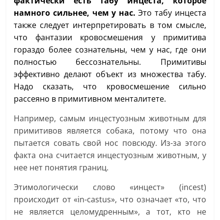
фактически есть табу инцеста, которое
намного сильнее, чем у нас.
Это табу инцеста
также следует интерпретировать в том смысле,
что фантазии кровосмешения у примитива
гораздо более сознательны, чем у нас, где они
полностью бессознательны. Примитивы
эффективно делают объект из множества табу.
Надо сказать, что кровосмешение сильно
рассеяно в примитивном менталитете.
Например, самым инцестуозным животным для
примитивов является собака, потому что она
пытается совать свой нос повсюду. Из-за этого
факта она считается инцестуозным животным, у
нее нет понятия границ.
Этимологически слово «инцест» (incest)
происходит от «in-castus», что означает «то, что
не является целомудренным», а тот, кто не