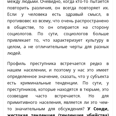
между людьми. Очевидно, когда кто-то пытается
повторить различия, он всегда повторяет их.
Если у человека есть здравый смысл, в
противовес ко всему, что очень распространено
в обществе, то он опирается на сторону
социологов. По сути, социологов больше
привлекает то, что характеризует культуру в
целом, а не отличительные черты для разных
людей.
Профиль преступника встречается редко в
нашем населении, и поэтому у нас это имеет
определенное значение, сказать, что у субъекта
есть криминальные тенденции. По сути, у
преступников, которые находятся в тюрьме, это
созвездие часто встречается. Но для
примитивного населения, является ли это чем-
то значительным для обсуждения?
У Сонди,
жестокая тенденция (тенденция убийства)