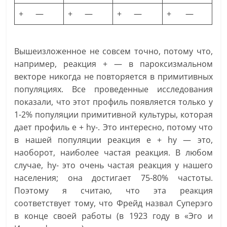
+ —
+ —
+ —
+ —
Вышеизложенное не совсем точно, потому что,
например, реакция + — в пароксизмальном
векторе никогда не повторяется в примитивных
популяциях. Все проведенные исследования
показали, что этот профиль появляется только у
1-2% популяции примитивной культуры, которая
дает профиль e + hy-. Это интересно, потому что
в нашей популяции реакция e + hy — это,
наоборот, наиболее частая реакция. В любом
случае, hy- это очень частая реакция у нашего
населения; она достигает 75-80% частоты.
Поэтому я считаю, что эта реакция
соответствует тому, что Фрейд назвал Суперэго
в конце своей работы (в 1923 году в «Эго и