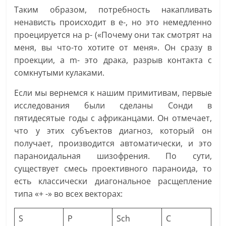
Таким образом, потребность накапливать
ненависть происходит в е-, но это немедленно
проецируется на p- («Почему они так смотрят на
меня, вы что-то хотите от меня». Он сразу в
проекции, а m- это драка, разрыв контакта с
сомкнутыми кулаками.
Если мы вернемся к нашим примитивам, первые
исследования были сделаны Сонди в
пятидесятые годы с африканцами. Он отмечает,
что у этих субъектов диагноз, который он
получает, производится автоматически, и это
параноидальная шизофрения. По сути,
существует смесь проективного параноида, то
есть классически диагональное расщепление
типа «+ -» во всех векторах:
S
P
Sch
C