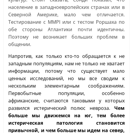
население в западноевропейских странах или в
Северной Америке, мало чем отличается.
Тестирование с MMPI или с тестом Роршаха по
обе стороны Атлантики почти идентичны.
Поэтому не возникает больших проблем в
общении.
Напротив, как только кто-то обращается к не
западным популяциям, нам не только не хватает
информации, потому что существует мало
ценных исследований, но мы все сводим к
нескольким элементарным соображениям.
Первобытные популяции, особенно
африканские, считаются таковыми у которых
развился истерический полюс невроза.
Чем
больше мы движемся на юг, тем более
истерическая патология становится
привычной, и чем больше мы идем на север,