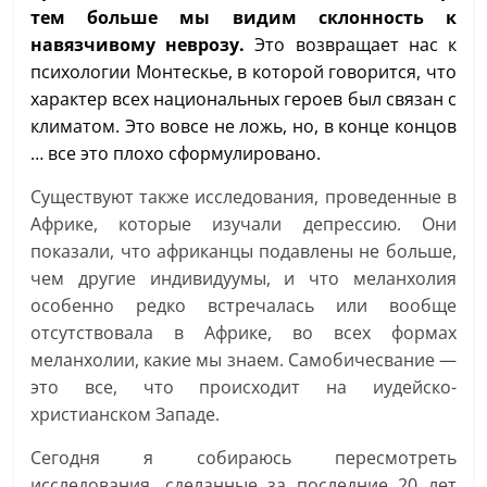
тем больше мы видим склонность к
навязчивому неврозу.
Это возвращает нас к
психологии Монтескье, в которой говорится, что
характер всех национальных героев был связан с
климатом. Это вовсе не ложь, но, в конце концов
… все это плохо сформулировано.
Существуют также исследования, проведенные в
Африке, которые изучали депрессию. Они
показали, что африканцы подавлены не больше,
чем другие индивидуумы, и что меланхолия
особенно редко встречалась или вообще
отсутствовала в Африке, во всех формах
меланхолии, какие мы знаем. Самобичесвание —
это все, что происходит на иудейско-
христианском Западе.
Сегодня я собираюсь пересмотреть
исследования, сделанные за последние 20 лет