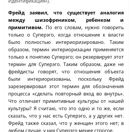
Идентификация»).
Фрейд заявил, что существует аналогия
между шизофреником, ребенком и
примитивом.
По его словам, нужно говорить
только о Суперэго, когда отношение к власти
было полностью интериоризировано. Таким
образом, термин интериоризации применяется
только к понятию Суперэго; он резервирует этот
термин для Суперэго. Таким образом, даже не
фрейдисты говорят, что отношения объекта
были интериоризованы, поскольку Фрейд
зарезервировал этот термин для обозначения
процесса «сделать повторный вход во внутрь».
Что отличает примитивные культуры от нашей
культуры? Я считаю, что это одно и то же, если
сказать, что у нас есть Суперэго, а у других нет.
Фрейд также сказал, что у женщин этого нет; в
любом случае, у них Суперэго менее строгое.